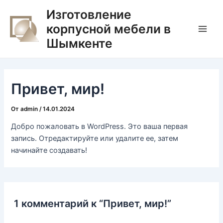
Перейти
Main
Изготовление
к
корпусной мебели в
Men
содержимому
Шымкенте
Привет, мир!
От
admin
/
14.01.2024
Добро пожаловать в WordPress. Это ваша первая
запись. Отредактируйте или удалите ее, затем
начинайте создавать!
1 комментарий к “Привет, мир!”